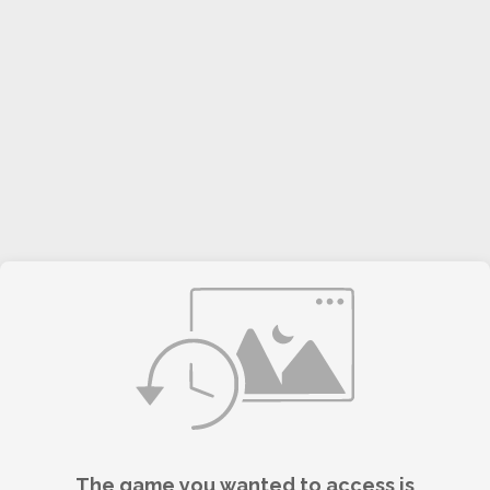
The game you wanted to access is